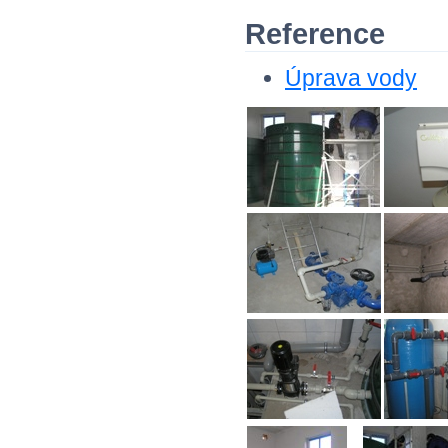
Reference
Úprava vody