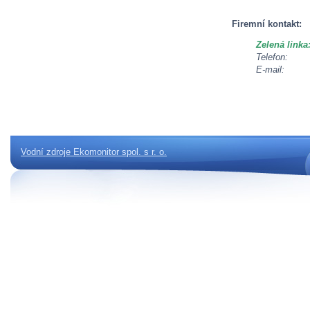
Firemní kontakt:
Zelená linka
Telefon:
E-mail:
Vodní zdroje Ekomonitor spol. s r. o.