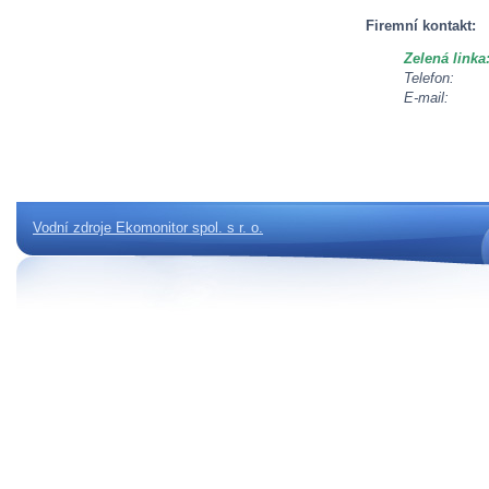
Firemní kontakt:
Zelená linka
Telefon:
E-mail:
Vodní zdroje Ekomonitor spol. s r. o.