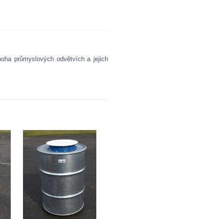
noha průmyslových odvětvích a jejich