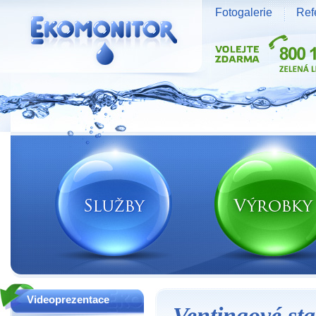
Fotogalerie
Ref
Vodní zdroje Ekomonitor spol. s r.o.
Videoprezentace
Ventingové sta