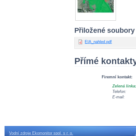
Přiložené soubory
EIA_nahled.pdf
Přímé kontakt
Firemní kontakt:
Zelená linka
Telefon:
E-mail:
Vodní zdroje Ekomonitor spol. s r. o.