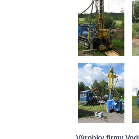
Výrobky firmy Vod