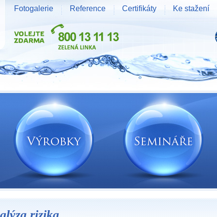
Fotogalerie
Reference
Certifikáty
Ke stažení
alýza rizika