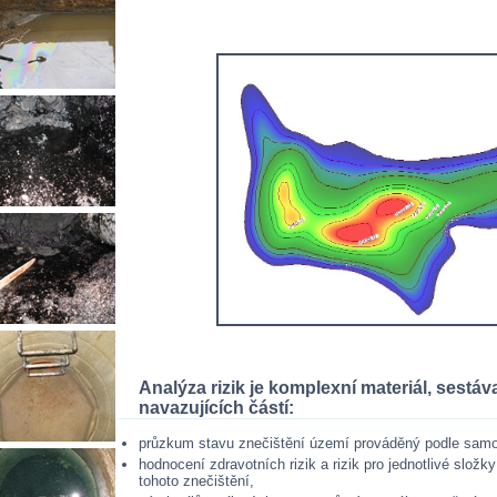
Analýza rizik je komplexní materiál, sestáv
navazujících částí:
průzkum stavu znečištění území prováděný podle sam
hodnocení zdravotních rizik a rizik pro jednotlivé složky
tohoto znečištění,