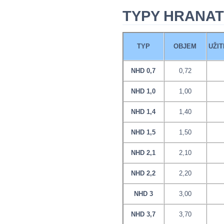
TYPY HRANAT
TYP
OBJEM
UŽI
NHD 0,7
0,72
NHD 1,0
1,00
NHD 1,4
1,40
NHD 1,5
1,50
NHD 2,1
2,10
NHD 2,2
2,20
NHD 3
3,00
NHD 3,7
3,70