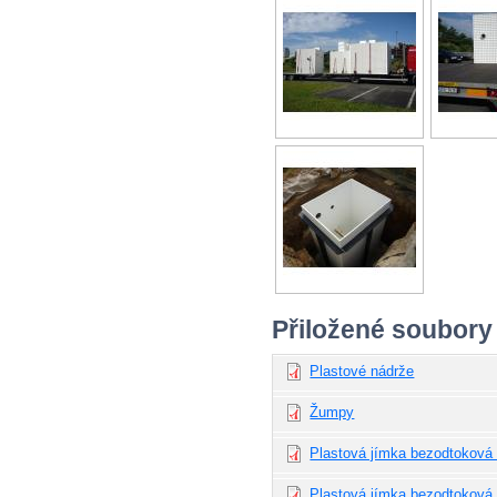
Přiložené soubory
Plastové nádrže
Žumpy
Plastová jímka bezodtoková 
Plastová jímka bezodtoková