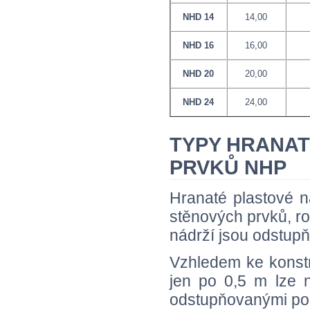
NHD 14
14,00
NHD 16
16,00
NHD 20
20,00
NHD 24
24,00
TYPY HRANAT
PRVKŮ NHP
Hranaté plastové 
stěnových prvků, 
nádrží jsou odstup
Vzhledem ke konstr
jen po 0,5 m lze 
odstupňovanými po