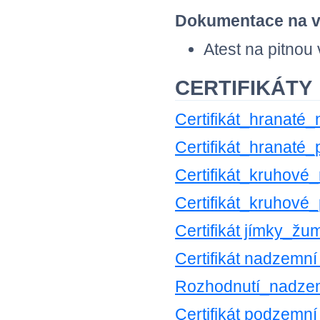
Dokumentace na v
Atest na pitnou
CERTIFIKÁTY
Certifikát_hranaté
Certifikát_hranaté
Certifikát_kruhové
Certifikát_kruhové
Certifikát jímky_ž
Certifikát nadzemní
Rozhodnutí_nadzem
Certifikát podzemní