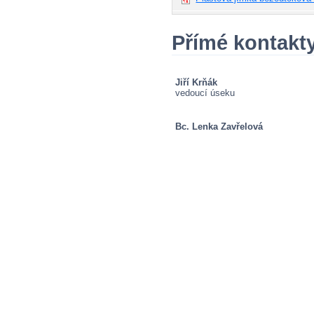
Přímé kontakt
Jiří Krňák
vedoucí úseku
Bc. Lenka Zavřelová