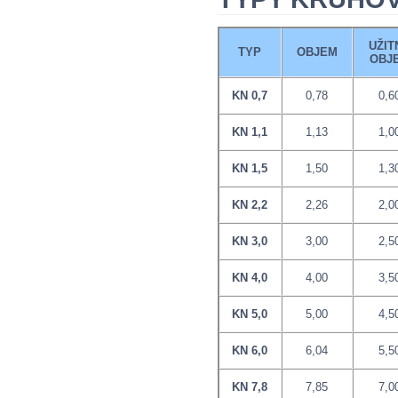
UŽIT
TYP
OBJEM
OBJ
KN 0,7
0,78
0,6
KN 1,1
1,13
1,0
KN 1,5
1,50
1,3
KN 2,2
2,26
2,0
KN 3,0
3,00
2,5
KN 4,0
4,00
3,5
KN 5,0
5,00
4,5
KN 6,0
6,04
5,5
KN 7,8
7,85
7,0