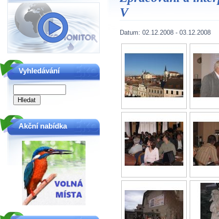
V
Datum:
02.12.2008
-
03.12.2008
Vyhledávání
Akční nabídka