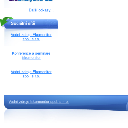
Další odkazy...
Sociální sítě
Vodní zdroje Ekomonitor
spol. s r.o.
Konference a semináře
Ekomonitor
Vodní zdroje Ekomonitor
spol. s r.o.
Vodní zdroje Ekomonitor spol. s r. o.