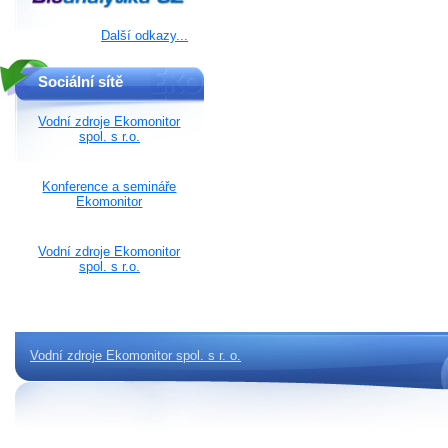
Další odkazy...
Sociální sítě
Vodní zdroje Ekomonitor
spol. s r.o.
Konference a semináře
Ekomonitor
Vodní zdroje Ekomonitor
spol. s r.o.
Vodní zdroje Ekomonitor spol. s r. o.