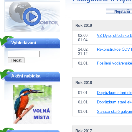
Nejstarší
Rok 2019
02.09.
VZ Dyje, středisko B
01.04.
Vyhledávání
14.02.
Rekonstrukce ČOV Př
31.12.
01.01.
Posílení vodárenské
Akční nabídka
Rok 2018
01.01.
Doprůzkum staré eko
01.01.
Doprůzkum staré ek
01.01.
Sanace staré galvan
Rok 2017