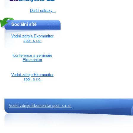
Další odkazy...
Sociální sítě
Vodní zdroje Ekomonitor
spol. s r.o.
Konference a semináře
Ekomonitor
Vodní zdroje Ekomonitor
spol. s r.o.
Vodní zdroje Ekomonitor spol. s r. o.