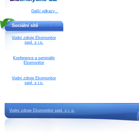
Další odkazy...
Sociální sítě
Vodní zdroje Ekomonitor
spol. s r.o.
Konference a semináře
Ekomonitor
Vodní zdroje Ekomonitor
spol. s r.o.
Vodní zdroje Ekomonitor spol. s r. o.