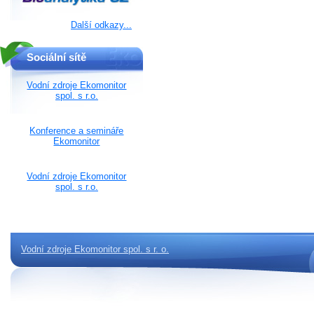
Další odkazy...
Sociální sítě
Vodní zdroje Ekomonitor
spol. s r.o.
Konference a semináře
Ekomonitor
Vodní zdroje Ekomonitor
spol. s r.o.
Vodní zdroje Ekomonitor spol. s r. o.