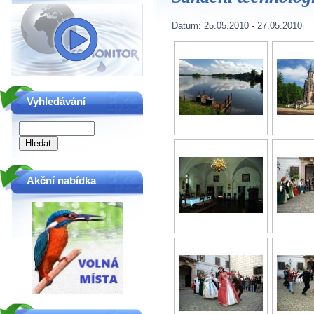
Datum:
25.05.2010
-
27.05.2010
Vyhledávání
Akční nabídka