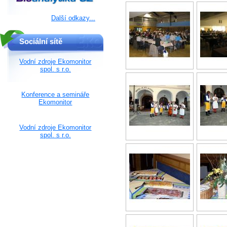
Další odkazy...
Sociální sítě
Vodní zdroje Ekomonitor
spol. s r.o.
Konference a semináře
Ekomonitor
Vodní zdroje Ekomonitor
spol. s r.o.