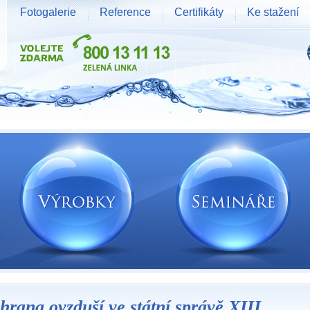
Fotogalerie
Reference
Certifikáty
Ke stažení
hrana ovzduší ve státní správě XIII