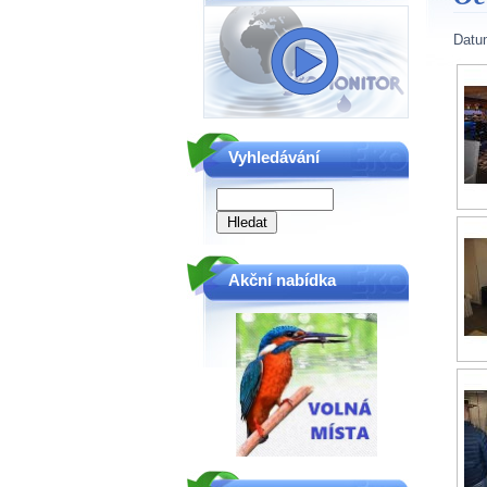
Datu
Vyhledávání
Akční nabídka