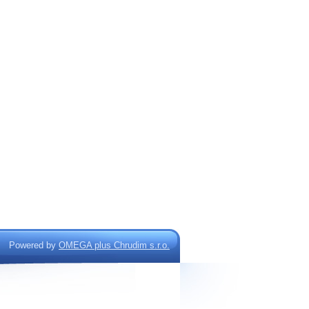
Powered by
OMEGA plus Chrudim s.r.o.