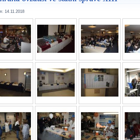
m:
14.11.2018