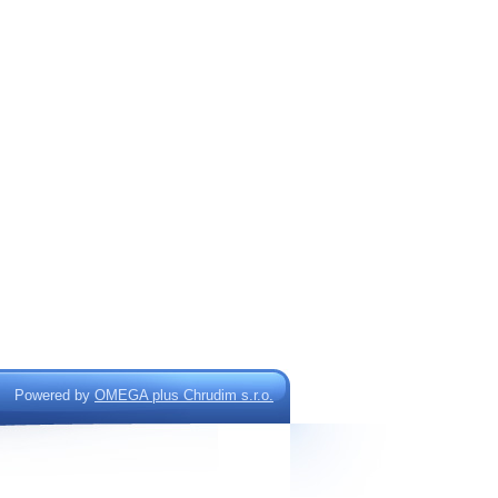
Powered by
OMEGA plus Chrudim s.r.o.