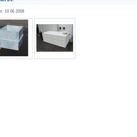
m:
10.06.2008