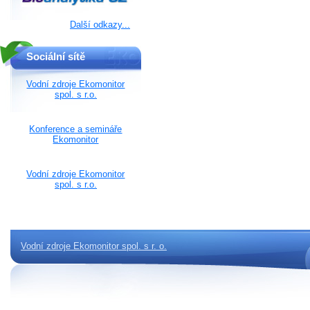
Další odkazy...
Sociální sítě
Vodní zdroje Ekomonitor
spol. s r.o.
Konference a semináře
Ekomonitor
Vodní zdroje Ekomonitor
spol. s r.o.
Vodní zdroje Ekomonitor spol. s r. o.