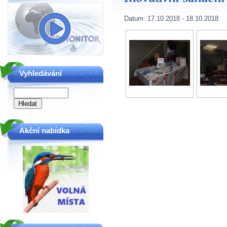
Datum:
17.10.2018
-
18.10.2018
Vyhledávání
Akční nabídka