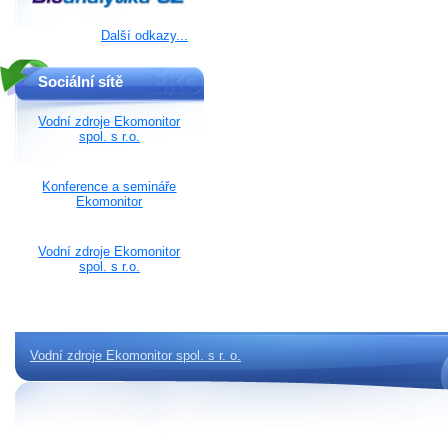
Další odkazy...
Sociální sítě
Vodní zdroje Ekomonitor
spol. s r.o.
Konference a semináře
Ekomonitor
Vodní zdroje Ekomonitor
spol. s r.o.
Vodní zdroje Ekomonitor spol. s r. o.