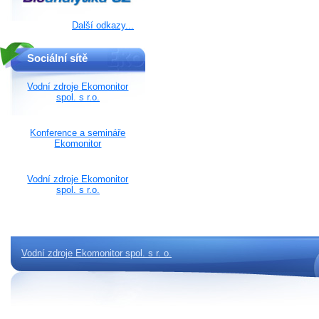
Další odkazy...
Sociální sítě
Vodní zdroje Ekomonitor
spol. s r.o.
Konference a semináře
Ekomonitor
Vodní zdroje Ekomonitor
spol. s r.o.
Vodní zdroje Ekomonitor spol. s r. o.