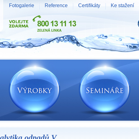
Fotogalerie
Reference
Certifikáty
Ke stažení
alytika odpadů V