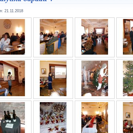
m:
21.11.2018