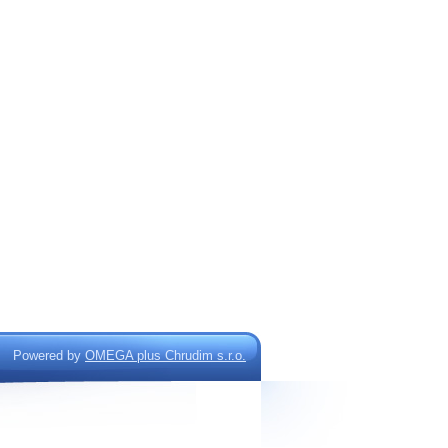
Powered by
OMEGA plus Chrudim s.r.o.