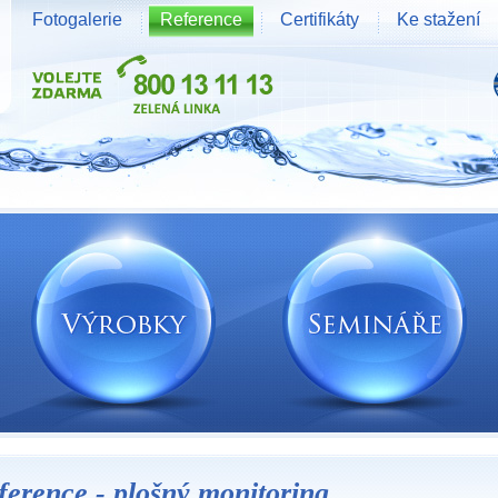
Fotogalerie
Reference
Certifikáty
Ke stažení
ference - plošný monitoring