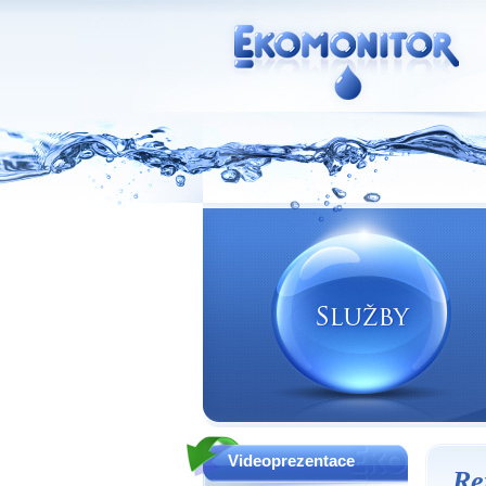
Vodní zdroje Ekomonitor spol. s r.o.
Videoprezentace
Re