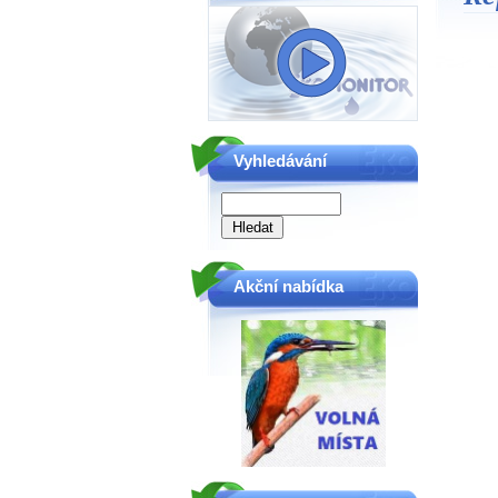
Vyhledávání
Akční nabídka