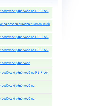
 v dodávané pitné vodě na PS Písek,
toring obsahu přírodních radionuklidů
 v dodávané pitné vodě na PS Písek,
 v dodávané pitné vodě na PS Písek,
 v dodávané pitné vodě
 v dodávané pitné vodě na PS Písek,
 v dodávané pitné vodě na
 v dodávané pitné vodě na