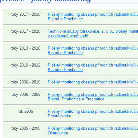
roky 2017 - 2018
Plošný monitoring obsahu přírodních radionuklidů
Blatná a Prachatice
roky 2017 - 2018
Technické služby Strakonice, s. r. o., plošný moni
v dodávané pitné vodě
roky 2013 - 2016
Plošný monitoring obsahu přírodních radionuklidů
Blatná a Prachatice
roky 2010 - 2012
Plošný monitoring obsahu přírodních radionuklidů
Blatná a Prachatice
roky 2006 - 2016
Plošný monitoring obsahu přírodních radionuklidů
roky 2006 - 2009
Plošný monitoring obsahu přírodních radionuklidů
Blatná, Strakonice a Prachatice
rok 2006
Plošný monitoring obsahu přírodních radionuklidů
Prostějovsku
roky 2005 - 2006
Plošný monitoring obsahu přírodních radionuklidů
Olomoucku