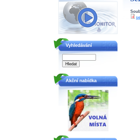
Soub
s
Vyhledávání
Akční nabídka