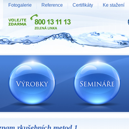
Fotogalerie
Reference
Certifikáty
Ke stažení
znam zkušebních metod 1