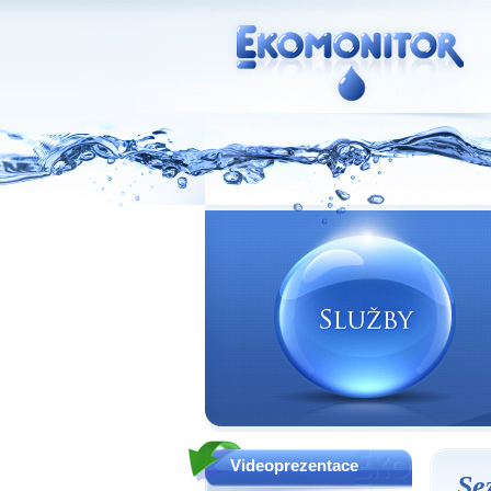
Vodní zdroje Ekomonitor spol. s r.o.
Videoprezentace
Se