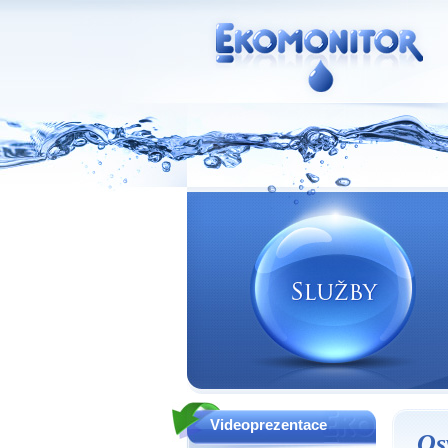
Vodní zdroje Ekomonitor spol. s r.o.
Videoprezentace
Os