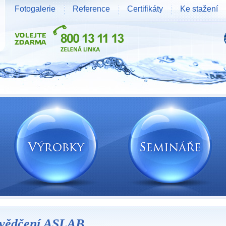
Fotogalerie
Reference
Certifikáty
Ke stažení
vědčení ASLAB