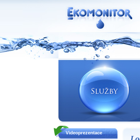
Vodní zdroje Ekomonitor spol. s r.o.
Videoprezentace
Lo