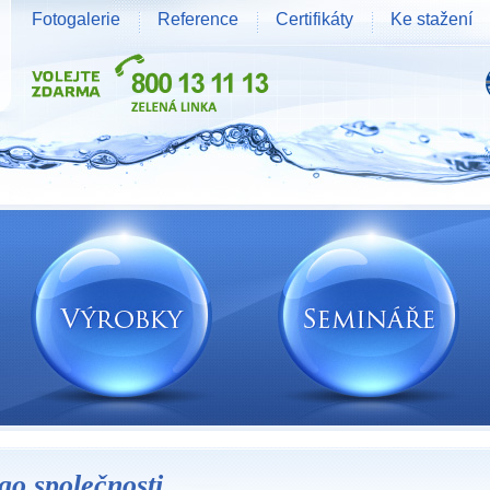
Fotogalerie
Reference
Certifikáty
Ke stažení
go společnosti