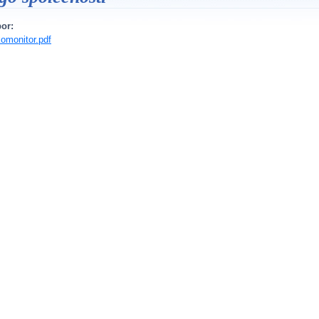
or:
omonitor.pdf