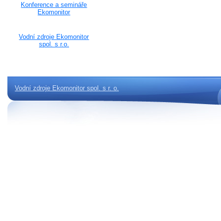
Konference a semináře
Ekomonitor
Vodní zdroje Ekomonitor
spol. s r.o.
Vodní zdroje Ekomonitor spol. s r. o.