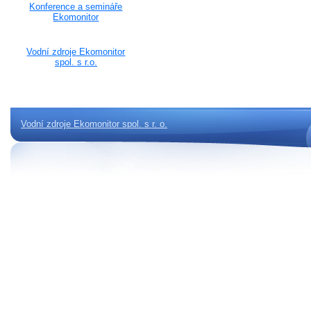
Konference a semináře
Ekomonitor
Vodní zdroje Ekomonitor
spol. s r.o.
Vodní zdroje Ekomonitor spol. s r. o.