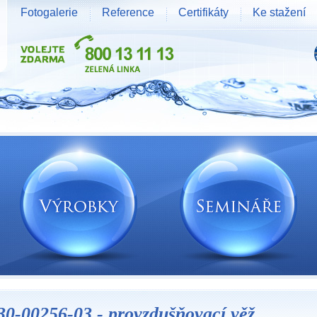
Fotogalerie
Reference
Certifikáty
Ke stažení
30-00256-03 - provzdušňovací věž