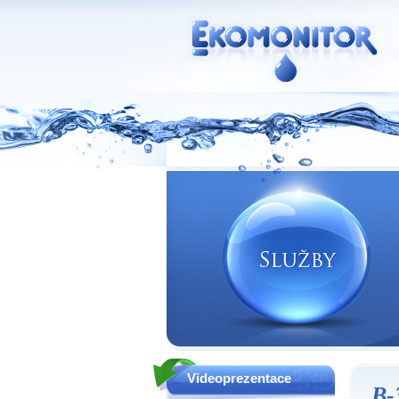
Vodní zdroje Ekomonitor spol. s r.o.
Videoprezentace
B-