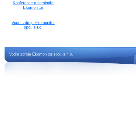
Konference a semináře
Ekomonitor
Vodní zdroje Ekomonitor
spol. s r.o.
Vodní zdroje Ekomonitor spol. s r. o.