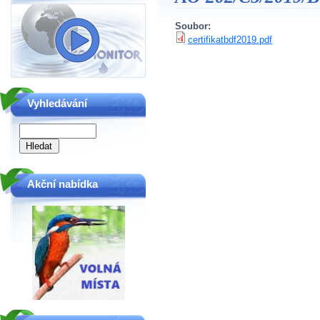
Soubor:
certifikatbdf2019.pdf
Vyhledávání
Akční nabídka