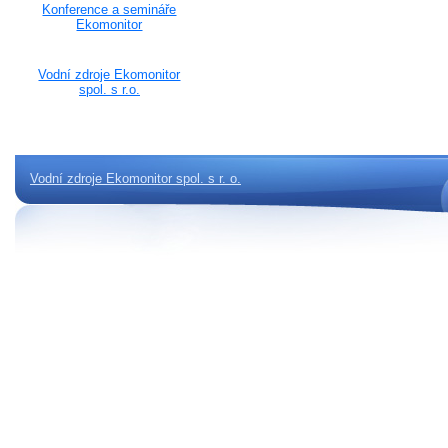
Konference a semináře
Ekomonitor
Vodní zdroje Ekomonitor
spol. s r.o.
Vodní zdroje Ekomonitor spol. s r. o.