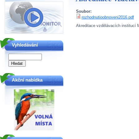
Soubor:
rozhodnutioobnoveni2016.pdf
Akreditace vzdělávacích institucí M
Vyhledávání
Akční nabídka