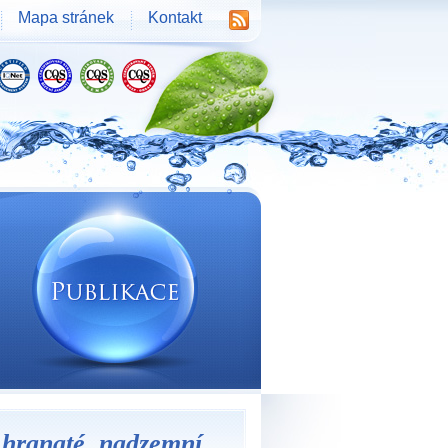
Mapa stránek
Kontakt
 hranaté, nadzemní