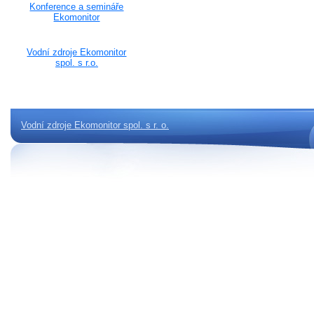
Konference a semináře
Ekomonitor
Vodní zdroje Ekomonitor
spol. s r.o.
Vodní zdroje Ekomonitor spol. s r. o.