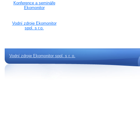
Konference a semináře
Ekomonitor
Vodní zdroje Ekomonitor
spol. s r.o.
Vodní zdroje Ekomonitor spol. s r. o.