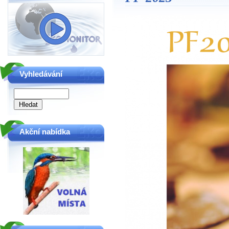
Vyhledávání
Akční nabídka